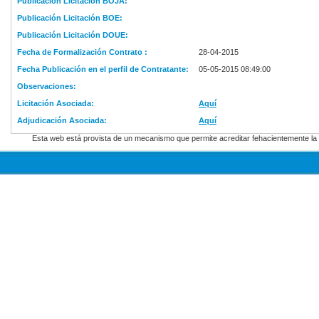
Publicación Licitación BOJA:
Publicación Licitación BOE:
Publicación Licitación DOUE:
Fecha de Formalización Contrato :
28-04-2015
Fecha Publicación en el perfil de Contratante:
05-05-2015 08:49:00
Observaciones:
Licitación Asociada:
Aquí
Adjudicación Asociada:
Aquí
Esta web está provista de un mecanismo que permite acreditar fehacientemente la f