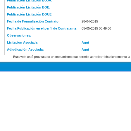
Publicación Licitación BOJA:
Publicación Licitación BOE:
Publicación Licitación DOUE:
Fecha de Formalización Contrato :
28-04-2015
Fecha Publicación en el perfil de Contratante:
05-05-2015 08:49:00
Observaciones:
Licitación Asociada:
Aquí
Adjudicación Asociada:
Aquí
Esta web está provista de un mecanismo que permite acreditar fehacientemente la f