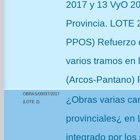
2017 y 13 VyO 20
Provincia. LOTE 2
PPOS) Refuerzo 
varios tramos en
(Arcos-Pantano) P
OBRAS/00037/2017
¿Obras varias car
(LOTE 2)
provinciales¿ en 
integrado por los