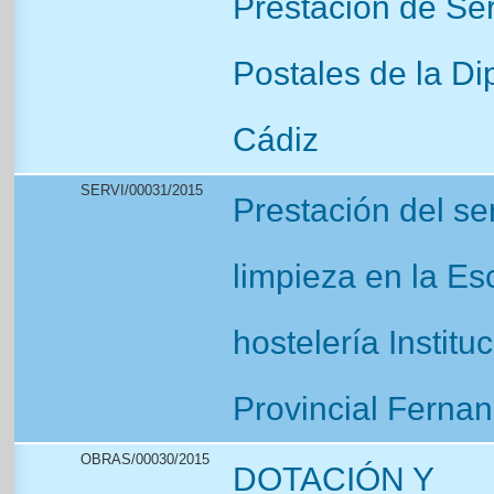
Prestación de Ser
Postales de la Di
Cádiz
SERVI/00031/2015
Prestación del se
limpieza en la Es
hostelería Institu
Provincial Ferna
OBRAS/00030/2015
DOTACIÓN Y