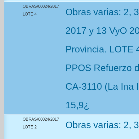
OBRAS/00024/2017
Obras varias: 2, 
LOTE 4
2017 y 13 VyO 20
Provincia. LOTE 4
PPOS Refuerzo de
CA-3110 (La Ina I)
15,9¿
OBRAS/00024/2017
Obras varias: 2, 
LOTE 2