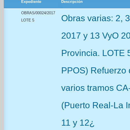
Expediente
Descripción
OBRAS/00024/2017
Obras varias: 2, 
LOTE 5
2017 y 13 VyO 20
Provincia. LOTE 5
PPOS) Refuerzo 
varios tramos CA
(Puerto Real-La In
11 y 12¿