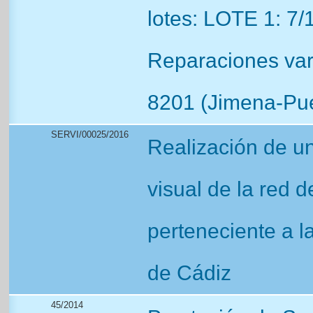
lotes: LOTE 1: 7
Reparaciones var
8201 (Jimena-Pue
SERVI/00025/2016
Realización de un
visual de la red d
perteneciente a l
de Cádiz
45/2014