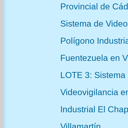
Provincial de Cád
Sistema de Videov
Polígono Industri
Fuentezuela en Vi
LOTE 3: Sistema
Videovigilancia e
Industrial El Chap
Villamartín.