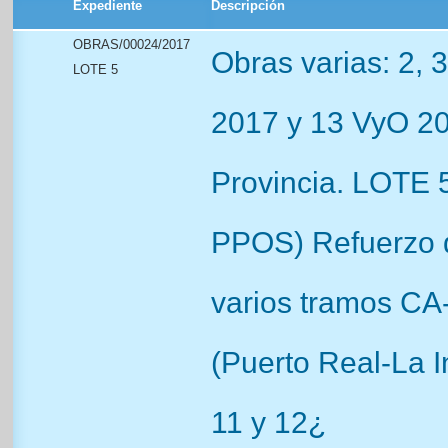
Expediente
Descripción
OBRAS/00024/2017
Obras varias: 2, 
LOTE 5
2017 y 13 VyO 20
Provincia. LOTE 5
PPOS) Refuerzo 
varios tramos CA
(Puerto Real-La In
11 y 12¿