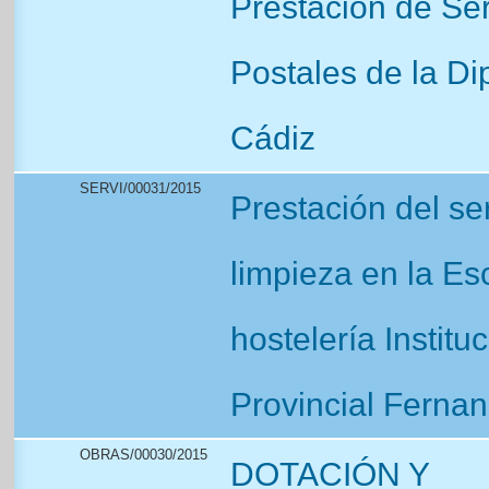
Prestación de Ser
Postales de la Di
Cádiz
SERVI/00031/2015
Prestación del se
limpieza en la Es
hostelería Institu
Provincial Ferna
OBRAS/00030/2015
DOTACIÓN Y