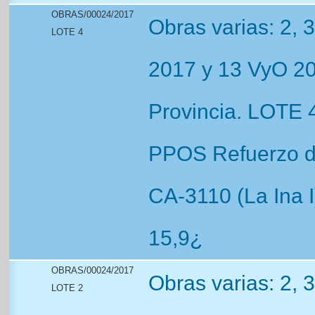
OBRAS/00024/2017
Obras varias: 2, 
LOTE 4
2017 y 13 VyO 20
Provincia. LOTE 4
PPOS Refuerzo de
CA-3110 (La Ina I)
15,9¿
OBRAS/00024/2017
Obras varias: 2, 
LOTE 2