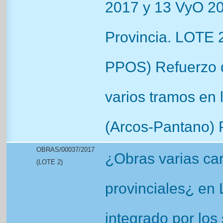
2017 y 13 VyO 20
Provincia. LOTE 2
PPOS) Refuerzo 
varios tramos en
(Arcos-Pantano) P
OBRAS/00037/2017
¿Obras varias car
(LOTE 2)
provinciales¿ en 
integrado por los