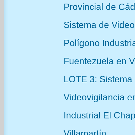
Provincial de Cád
Sistema de Videov
Polígono Industri
Fuentezuela en Vi
LOTE 3: Sistema
Videovigilancia e
Industrial El Chap
Villamartín.