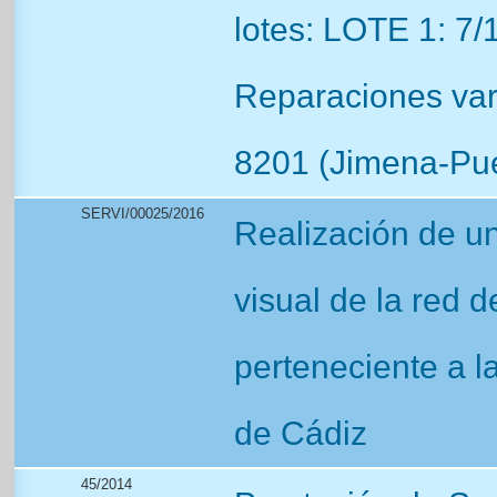
lotes: LOTE 1: 7
Reparaciones var
8201 (Jimena-Pue
SERVI/00025/2016
Realización de un
visual de la red d
perteneciente a l
de Cádiz
45/2014