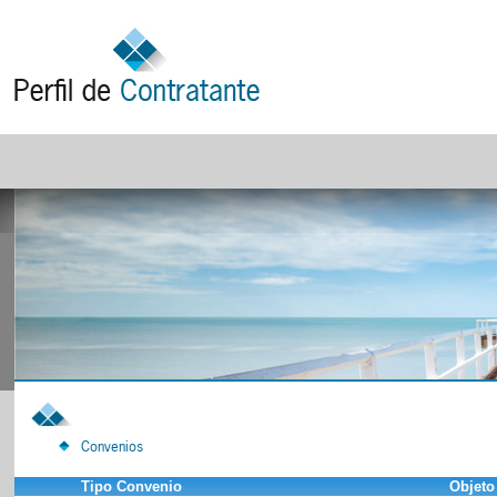
Convenios
Tipo Convenio
Objeto