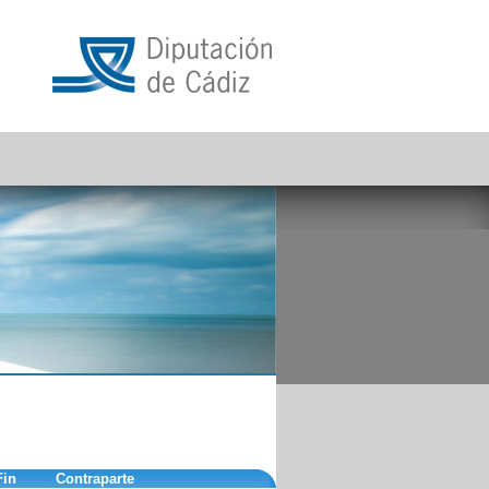
Fin
Contraparte