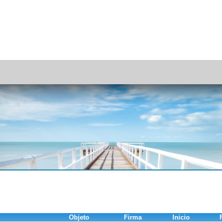
Objeto
Firma
Inicio