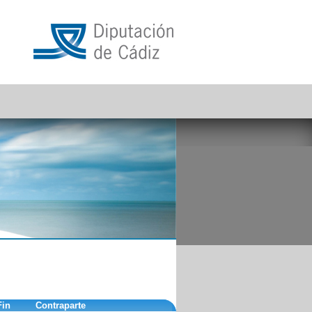
Fin
Contraparte