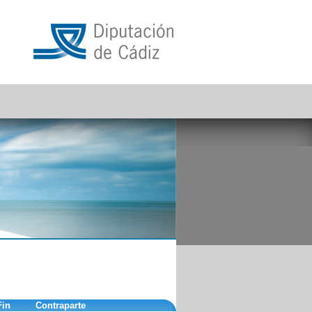
Fin
Contraparte