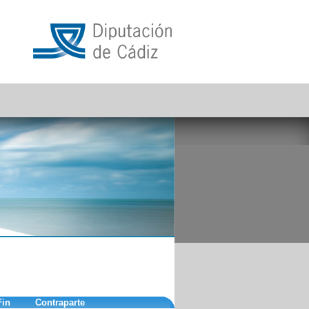
Fin
Contraparte