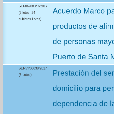
SUMIN/00047/2017
Acuerdo Marco par
(2 lotes; 24
sublotes Lotes)
productos de alim
de personas mayo
Puerto de Santa 
SERVI/00038/2017
Prestación del se
(6 Lotes)
domicilio para pe
dependencia de l