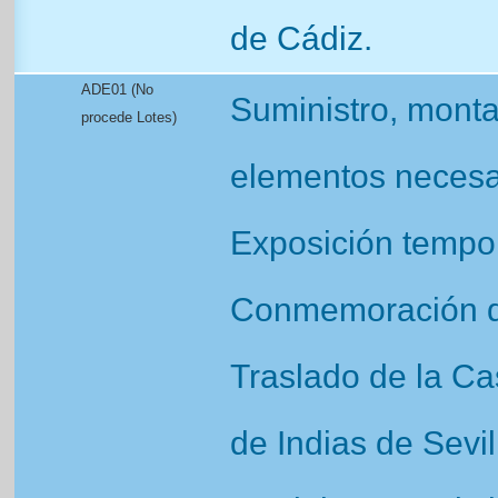
de Cádiz.
ADE01 (No
Suministro, mont
procede Lotes)
elementos necesar
Exposición tempor
Conmemoración de
Traslado de la Ca
de Indias de Sevi