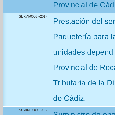
Provincial de Cád
SERVI/00067/2017
Prestación del se
Paquetería para l
unidades dependie
Provincial de Rec
Tributaria de la D
de Cádiz.
SUMIN/00001/2017
Suministro de ener