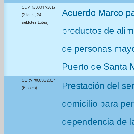
SUMIN/00047/2017
Acuerdo Marco par
(2 lotes; 24
sublotes Lotes)
productos de alim
de personas mayo
Puerto de Santa 
SERVI/00038/2017
Prestación del se
(6 Lotes)
domicilio para pe
dependencia de l