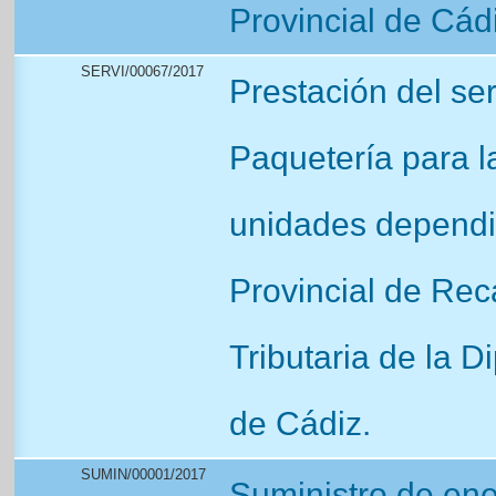
Provincial de Cád
SERVI/00067/2017
Prestación del se
Paquetería para l
unidades dependie
Provincial de Rec
Tributaria de la D
de Cádiz.
SUMIN/00001/2017
Suministro de ener