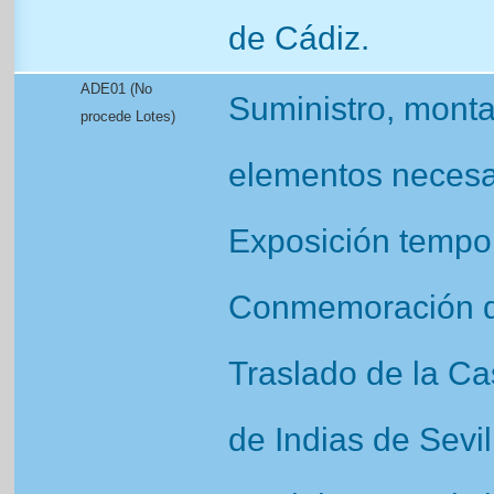
de Cádiz.
ADE01 (No
Suministro, mont
procede Lotes)
elementos necesar
Exposición tempor
Conmemoración de
Traslado de la Ca
de Indias de Sevi