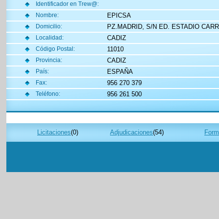
Identificador en Trew@:
EPICSA
Nombre:
PZ.MADRID, S/N ED. ESTADIO CAR
Domicilio:
CADIZ
Localidad:
11010
Código Postal:
CADIZ
Provincia:
ESPAÑA
País:
956 270 379
Fax:
956 261 500
Teléfono:
Licitaciones
(0)
Adjudicaciones
(54)
Forma