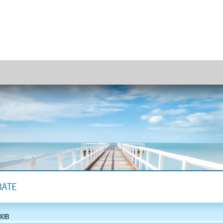
BATE
00B