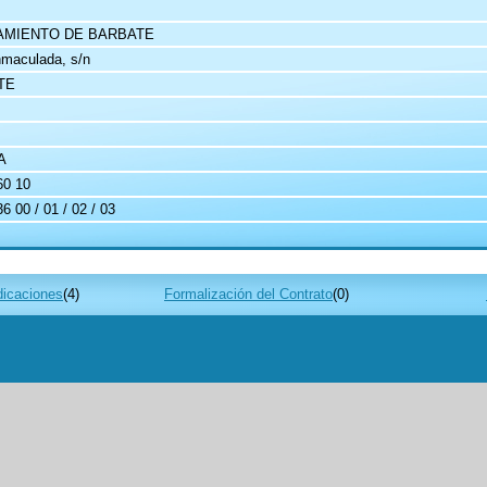
AMIENTO DE BARBATE
nmaculada, s/n
TE
A
60 10
6 00 / 01 / 02 / 03
dicaciones
(4)
Formalización del Contrato
(0)