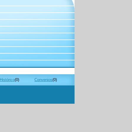
Histórico
(0)
Convenios
(0)