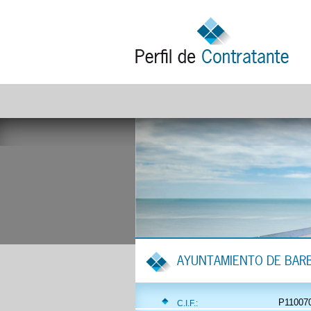
AYUNTAMIENTO DE BAR
P11007
C.I.F.: