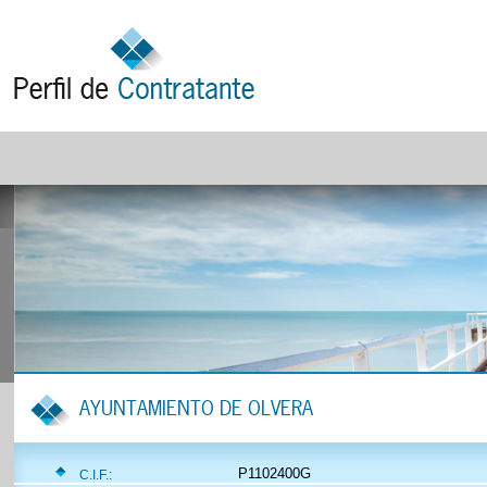
AYUNTAMIENTO DE OLVERA
P1102400G
C.I.F.: