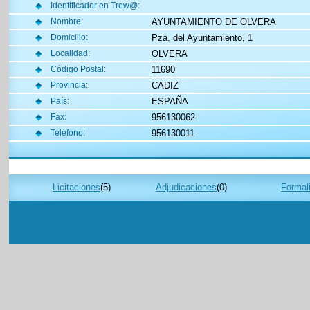
Identificador en Trew@:
AYUNTAMIENTO DE OLVERA
Nombre:
Pza. del Ayuntamiento, 1
Domicilio:
OLVERA
Localidad:
11690
Código Postal:
CADIZ
Provincia:
ESPAÑA
País:
956130062
Fax:
956130011
Teléfono:
Licitaciones
(5)
Adjudicaciones
(0)
Formali