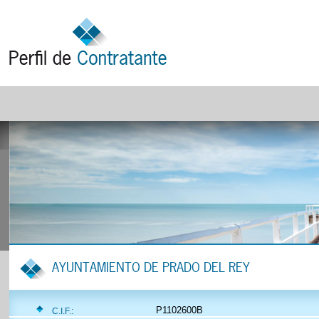
AYUNTAMIENTO DE PRADO DEL REY
P1102600B
C.I.F.: