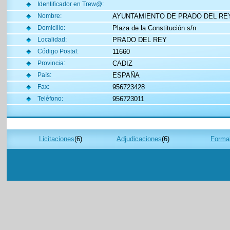
Identificador en Trew@:
AYUNTAMIENTO DE PRADO DEL RE
Nombre:
Plaza de la Constitución s/n
Domicilio:
PRADO DEL REY
Localidad:
11660
Código Postal:
CADIZ
Provincia:
ESPAÑA
País:
956723428
Fax:
956723011
Teléfono:
Licitaciones
(6)
Adjudicaciones
(6)
Formal