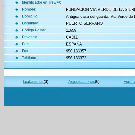
Identificador en Trew@:
FUNDACION VIA VERDE DE LA SIER
Nombre:
Antigua casa del guarda. Via Verde de l
Domicilio:
PUERTO SERRANO
Localidad:
11659
Código Postal:
CADIZ
Provincia:
ESPAÑA
País:
956 136357
Fax:
956 136372
Teléfono:
Licitaciones
(3)
Adjudicaciones
(6)
Formal