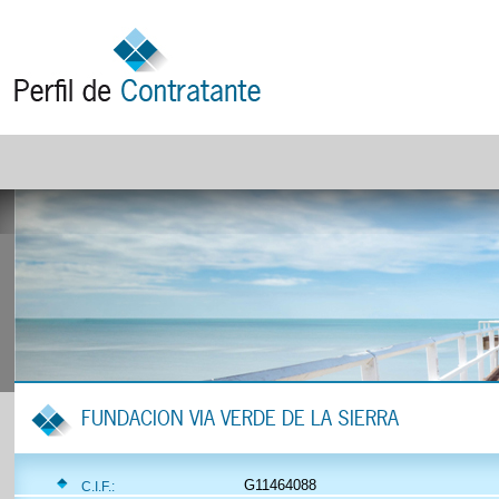
FUNDACION VIA VERDE DE LA SIERRA
G11464088
C.I.F.: