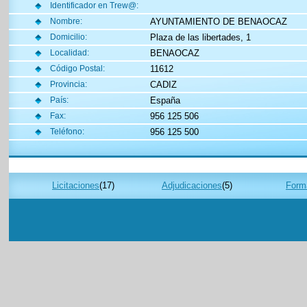
Identificador en Trew@:
AYUNTAMIENTO DE BENAOCAZ
Nombre:
Plaza de las libertades, 1
Domicilio:
BENAOCAZ
Localidad:
11612
Código Postal:
CADIZ
Provincia:
España
País:
956 125 506
Fax:
956 125 500
Teléfono:
Licitaciones
(17)
Adjudicaciones
(5)
Forma