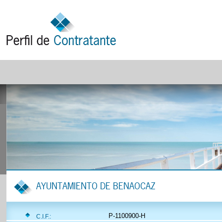
AYUNTAMIENTO DE BENAOCAZ
P-1100900-H
C.I.F.: